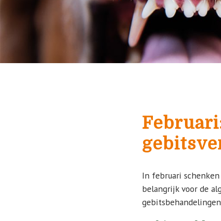
Februari
gebitsve
In februari schenken
belangrijk voor de al
gebitsbehandelingen 