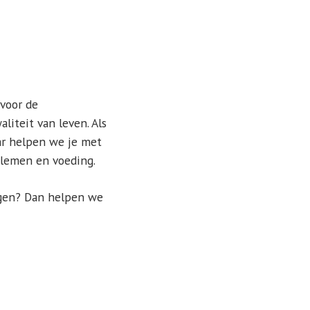
 voor de
iteit van leven. Als
aar helpen we je met
oblemen en voeding.
ragen? Dan helpen we