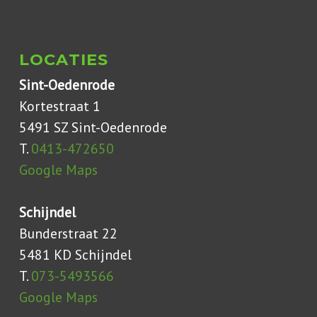
LOCATIES
Sint-Oedenrode
Kortestraat 1
5491 SZ Sint-Oedenrode
T.
0413-472650
Google Maps
Schijndel
Bunderstraat 22
5481 KD Schijndel
T.
073-5493566
Google Maps