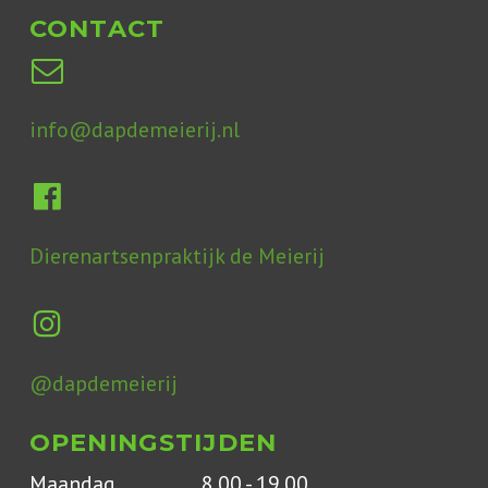
CONTACT
info@dapdemeierij.nl
Dierenartsenpraktijk de Meierij
@dapdemeierij
OPENINGSTIJDEN
Maandag
8.00 - 19.00