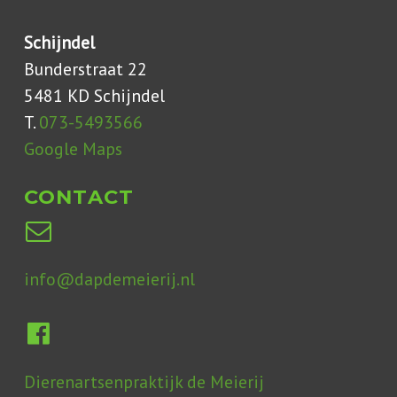
Schijndel
Bunderstraat 22
5481 KD Schijndel
T.
073-5493566
Google Maps
CONTACT
info@dapdemeierij.nl
Dierenartsenpraktijk de Meierij