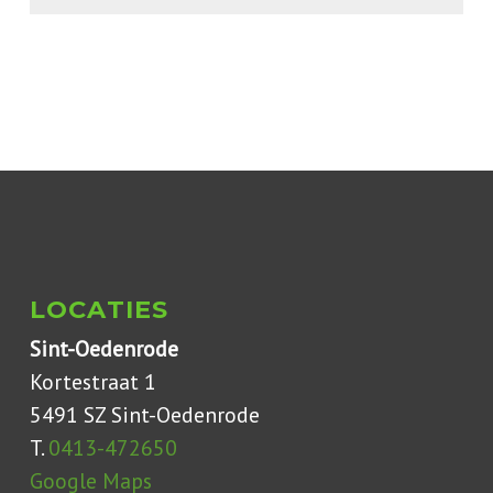
LOCATIES
Sint-Oedenrode
Kortestraat 1
5491 SZ Sint-Oedenrode
T.
0413-472650
Google Maps