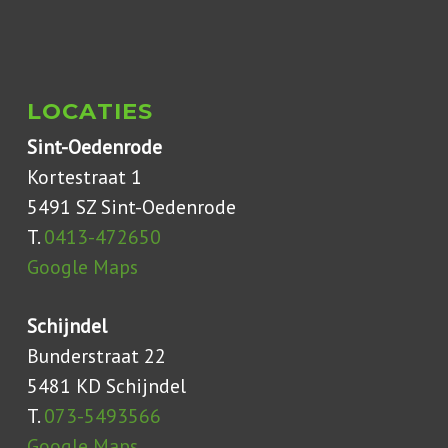
LOCATIES
Sint-Oedenrode
Kortestraat 1
5491 SZ Sint-Oedenrode
T.
0413-472650
Google Maps
Schijndel
Bunderstraat 22
5481 KD Schijndel
T.
073-5493566
Google Maps