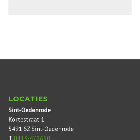
LOCATIES
Sint-Oedenrode
Kortestraat 1
5491 SZ Sint-Oedenrode
T.
0413-472650