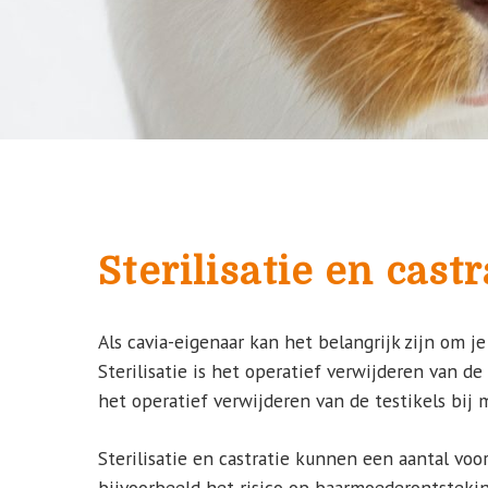
Sterilisatie en castr
Als cavia-eigenaar kan het belangrijk zijn om je 
Sterilisatie is het operatief verwijderen van de 
het operatief verwijderen van de testikels bij 
Sterilisatie en castratie kunnen een aantal vo
bijvoorbeeld het risico op baarmoederontsteki