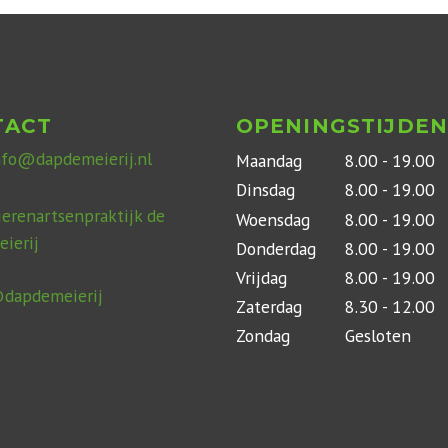
TACT
OPENINGSTIJDEN
nfo@dapdemeierij.nl
Maandag
8.00 - 19.00
Dinsdag
8.00 - 19.00
ierenartsenpraktijk de
Woensdag
8.00 - 19.00
eierij
Donderdag
8.00 - 19.00
Vrijdag
8.00 - 19.00
dapdemeierij
Zaterdag
8.30 - 12.00
Zondag
Gesloten