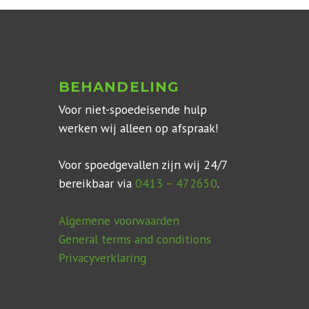
BEHANDELING
Voor niet-spoedeisende hulp
werken wij alleen op afspraak!
Voor spoedgevallen zijn wij 24/7
bereikbaar via
0413 – 472650
.
Algemene voorwaarden
General terms and conditions
Privacyverklaring